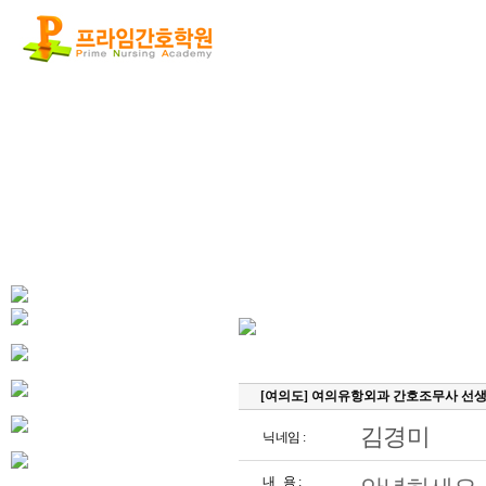
[여의도] 여의유항외과 간호조무사 선생
김경미
닉네임 :
내 용 :