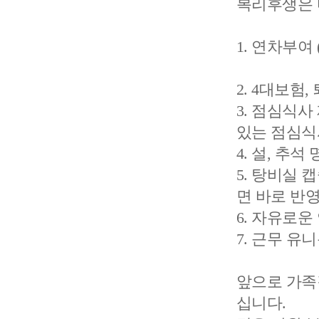
복리후생은 
1. 연차부여 
2. 4대보험
3. 점심식사
있는 점심식
4. 설, 추
5. 탕비실
면 바로 반
6. 자유로운
7. 근무 유
앞으로 가족
십니다.