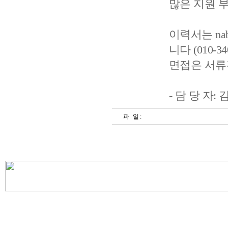
많은 지원 
이력서는 nab
니다 (010-34
면접은 서류
- 담 당 자:
파 일 :