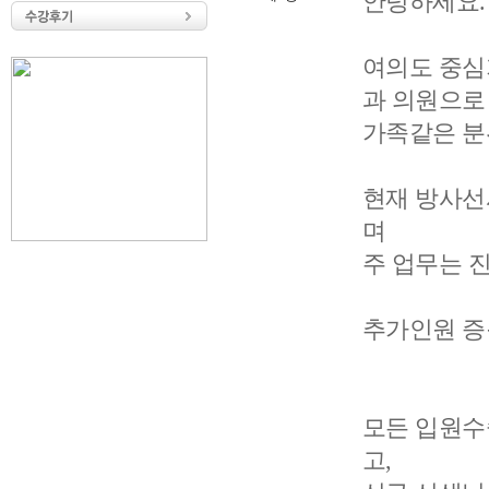
안녕하세요.
여의도 중심
과 의원으
가족같은 분
현재 방사선사
며
주 업무는 진
추가인원 증
모든 입원수
고,