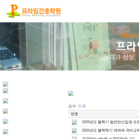
검색 :
35
개
번호
2026년도 봄학기 일반반신입생 모
2026년도 봄학학기 계좌제 국비
프라임이 mbc에 소개되었습니다.