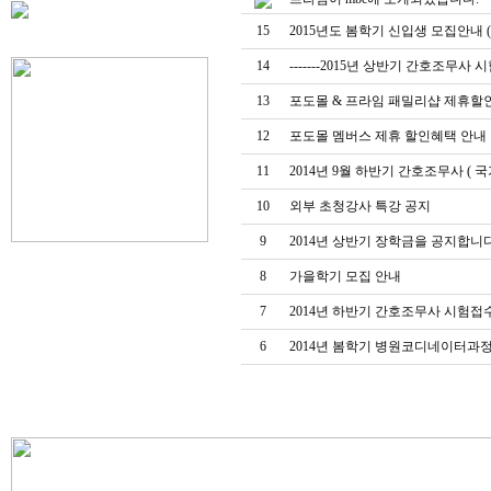
15
2015년도 봄학기 신입생 모집안내 
14
-------2015년 상반기 간호조무사 시험접
13
포도몰 & 프라임 패밀리샵 제휴할
12
포도몰 멤버스 제휴 할인혜택 안내
11
2014년 9월 하반기 간호조무사 ( 
10
외부 초청강사 특강 공지
9
2014년 상반기 장학금을 공지합니다.
8
가을학기 모집 안내
7
2014년 하반기 간호조무사 시험접
6
2014년 봄학기 병원코디네이터과