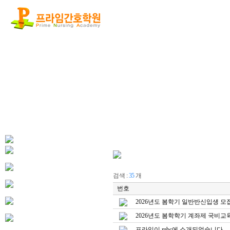
검색 :
35
개
번호
2026년도 봄학기 일반반신입생 모
2026년도 봄학학기 계좌제 국비
프라임이 mbc에 소개되었습니다.