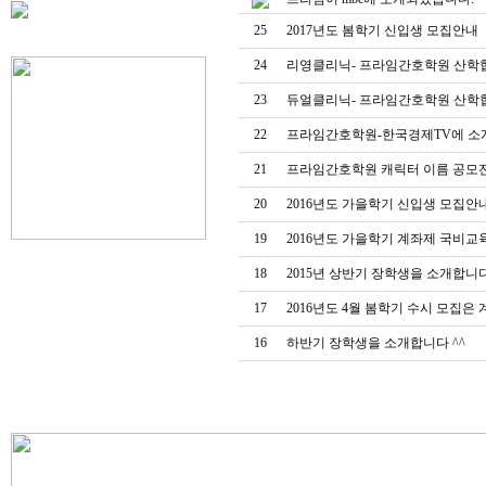
25
2017년도 봄학기 신입생 모집안내
24
리영클리닉- 프라임간호학원 산학
23
듀얼클리닉- 프라임간호학원 산학
22
프라임간호학원-한국경제TV에 소
21
프라임간호학원 캐릭터 이름 공모
20
2016년도 가을학기 신입생 모집안
19
2016년도 가을학기 계좌제 국비
18
2015년 상반기 장학생을 소개합니다
17
2016년도 4월 봄학기 수시 모집은
16
하반기 장학생을 소개합니다 ^^